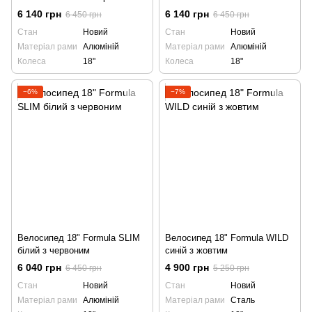
6 140 грн
6 140 грн
6 450 грн
6 450 грн
Стан
Новий
Стан
Новий
Матеріал рами
Алюміній
Матеріал рами
Алюміній
Колеса
18"
Колеса
18"
−6%
−7%
Велосипед 18" Formula SLIM
Велосипед 18" Formula WILD
білий з червоним
синій з жовтим
6 040 грн
4 900 грн
6 450 грн
5 250 грн
Стан
Новий
Стан
Новий
Матеріал рами
Алюміній
Матеріал рами
Сталь