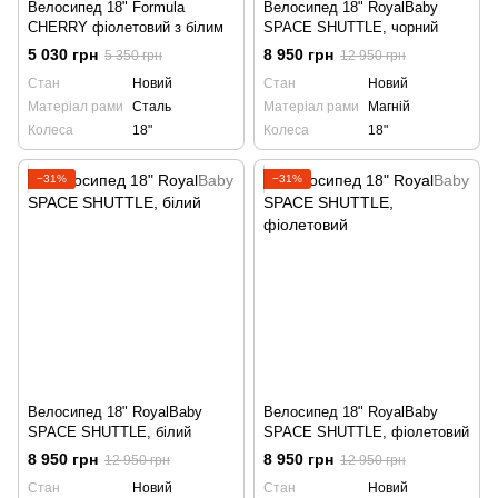
Велосипед 18" Formula
Велосипед 18" RoyalBaby
CHERRY фіолетовий з білим
SPACE SHUTTLE, чорний
5 030 грн
8 950 грн
5 350 грн
12 950 грн
Стан
Новий
Стан
Новий
Матеріал рами
Сталь
Матеріал рами
Магній
Колеса
18"
Колеса
18"
−31%
−31%
Велосипед 18" RoyalBaby
Велосипед 18" RoyalBaby
SPACE SHUTTLE, білий
SPACE SHUTTLE, фіолетовий
8 950 грн
8 950 грн
12 950 грн
12 950 грн
Стан
Новий
Стан
Новий