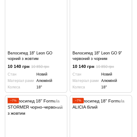
Велосипед 18" Leon GO
Велосипед 18" Leon GO 9"
чорний з жовтим
червоний з чорним
10 140 грн
10 140 грн
10 850 грн
10 850 грн
Стан
Новий
Стан
Новий
Матеріал рами
Алюміній
Матеріал рами
Алюміній
Колеса
18"
Колеса
18"
−7%
−7%