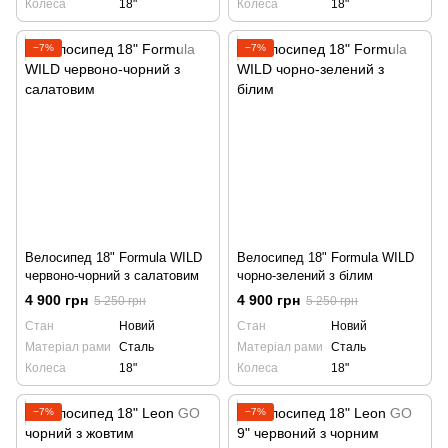
Колеса
18"
Колеса
18"
−7%
−7%
Велосипед 18" Formula WILD
Велосипед 18" Formula WILD
червоно-чорний з салатовим
чорно-зелений з білим
4 900 грн
4 900 грн
5 250 грн
5 250 грн
Стан
Новий
Стан
Новий
Матеріал рами
Сталь
Матеріал рами
Сталь
Колеса
18"
Колеса
18"
−7%
−7%