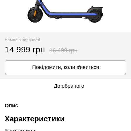
Немає в наявності
14 999 грн
16 499 грн
Повідомити, коли з'явиться
До обраного
Опис
Характеристики
Вимоги до водія