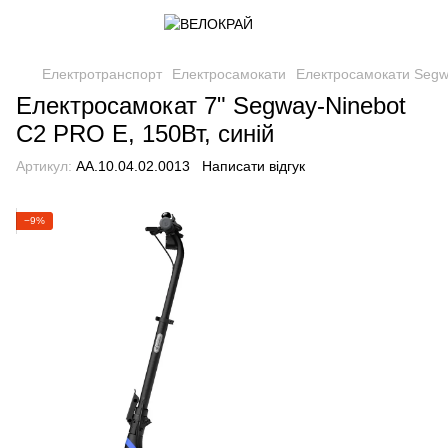
Електротранспорт
Електросамокати
Електросамокати Segw
Електросамокат 7" Segway-Ninebot
C2 PRO E, 150Вт, синій
Артикул:
AA.10.04.02.0013
Написати відгук
−9%