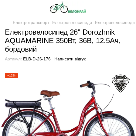
Електротранспорт
Електровелосипеди
Електровелосипеди 
Електровелосипед 26" Dorozhnik
AQUAMARINE 350Вт, 36В, 12.5Ач,
бордовий
Артикул:
ELB-D-26-176
Написати відгук
−12%