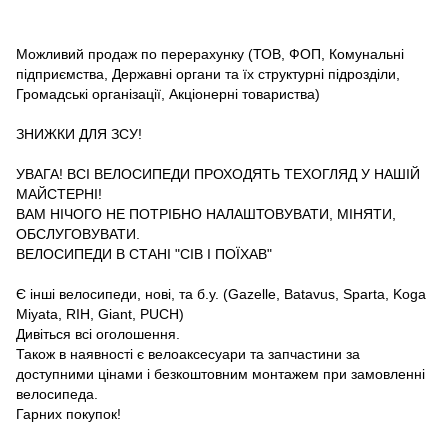
Можливий продаж по перерахунку (ТОВ, ФОП, Комунальні
підприємства, Державні органи та їх структурні підрозділи,
Громадські організації, Акціонерні товариства)
ЗНИЖКИ ДЛЯ ЗСУ!
УВАГА! ВСІ ВЕЛОСИПЕДИ ПРОХОДЯТЬ ТЕХОГЛЯД У НАШІЙ
МАЙСТЕРНІ!
ВАМ НІЧОГО НЕ ПОТРІБНО НАЛАШТОВУВАТИ, МІНЯТИ,
ОБСЛУГОВУВАТИ.
ВЕЛОСИПЕДИ В СТАНІ "СІВ І ПОЇХАВ"
Є інші велосипеди, нові, та б.у. (Gazelle, Batavus, Sparta, Koga
Miyata, RIH, Giant, PUCH)
Дивіться всі оголошення.
Також в наявності є велоаксесуари та запчастини за
доступними цінами і безкоштовним монтажем при замовленні
велосипеда.
Гарних покупок!