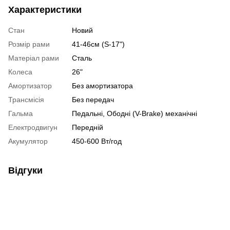
Характеристики
Стан
Новий
Розмір рами
41-46см (S-17")
Матеріал рами
Сталь
Колеса
26"
Амортизатор
Без амортизатора
Трансмісія
Без передач
Гальма
Педальні, Ободні (V-Brake) механічні
Електродвигун
Передній
Акумулятор
450-600 Вт/год
Відгуки