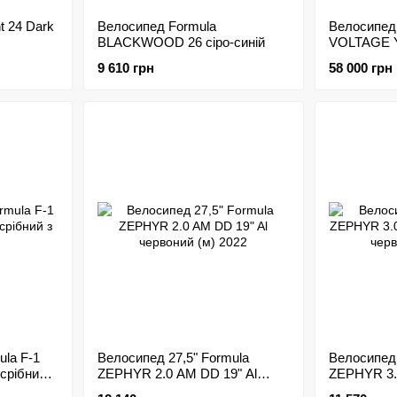
t 24 Dark
Велосипед Formula
Велосипед
BLACKWOOD 26 сіро-синій
VOLTAGE Y
9 610 грн
58 000 грн
ula F-1
Велосипед 27,5" Formula
Велосипед 
срібний з
ZEPHYR 2.0 AM DD 19" Al
ZEPHYR 3.0 AM DD 19
червоний (м) 2022
сірий з че