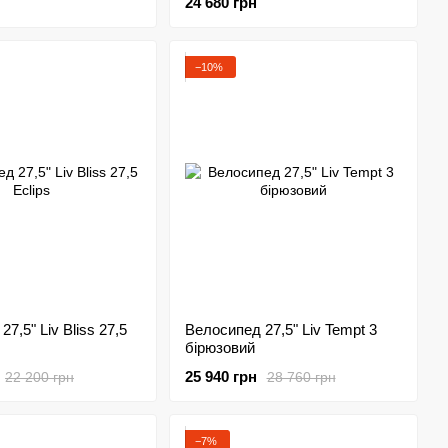
24 680 грн
−10%
7,5" Liv Bliss 27,5
Велосипед 27,5" Liv Tempt 3
бірюзовий
25 940 грн
22 200 грн
28 760 грн
−7%