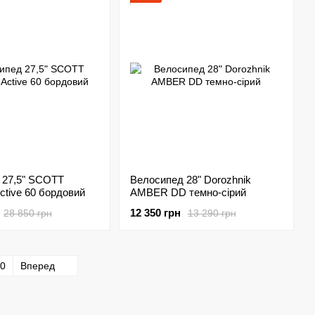
 27,5" SCOTT
Велосипед 28" Dorozhnik
ctive 60 бордовий
AMBER DD темно-сірий
12 350 грн
28 850 грн
13 290 грн
0
Вперед