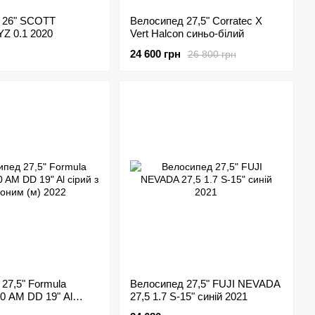
 26" SCOTT
Велосипед 27,5" Corratec X
Z 0.1 2020
Vert Halcon синьо-білий
24 600 грн
26 800 грн
27,5" Formula
Велосипед 27,5" FUJI NEVADA
" Al
27,5 1.7 S-15" синій 2021
рвоним (м) 2022