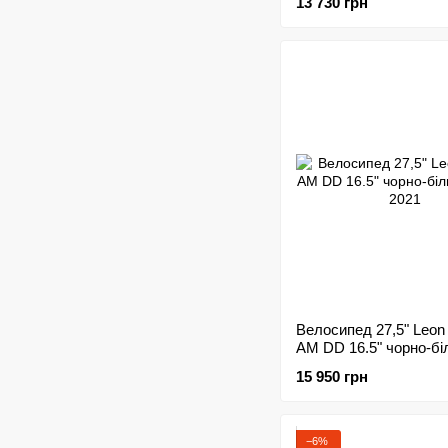
13 730 грн
Велосипед 27,5" Leon
AM DD 16.5" чорно-бі
сірим 2021
15 950 грн
−6%