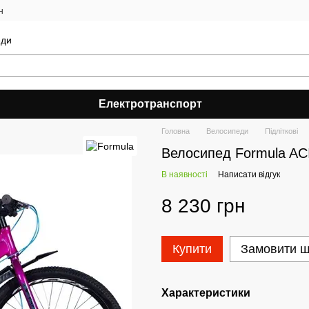
н
еди
Електротранспорт
Головна
Велосипеди
Підліткові
Велосипед Formula AC
В наявності
Написати відгук
8 230 грн
Купити
Замовити 
Характеристики