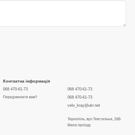
Контактна інформація
068 470-61-73
068 470-61-73
068 470-61-73
Передзвонити вам?
velo_kray@ukr.net
Тернопіль, вул.Текстильна, 28Б
Мапа проїзду