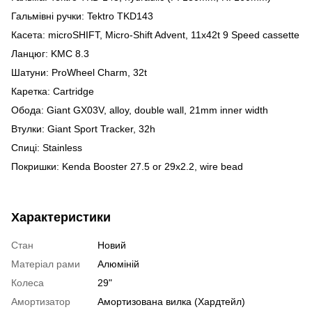
Гальмівні ручки: Tektro TKD143
Касета: microSHIFT, Micro-Shift Advent, 11x42t 9 Speed cassette
Ланцюг: KMC 8.3
Шатуни: ProWheel Charm, 32t
Каретка: Cartridge
Обода: Giant GX03V, alloy, double wall, 21mm inner width
Втулки: Giant Sport Tracker, 32h
Спиці: Stainless
Покришки: Kenda Booster 27.5 or 29x2.2, wire bead
Характеристики
Стан
Новий
Матеріал рами
Алюміній
Колеса
29"
Амортизатор
Амортизована вилка (Хардтейл)