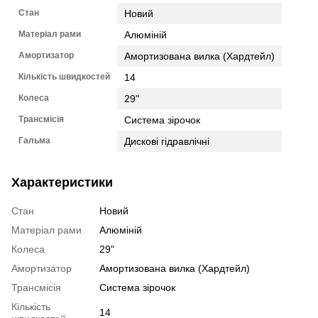
Стан
Новий
Матеріал рами
Алюміній
Амортизатор
Амортизована вилка (Хардтейл)
Кількість швидкостей
14
Колеса
29"
Трансмісія
Система зірочок
Гальма
Дискові гідравлічні
Характеристики
Стан
Новий
Матеріал рами
Алюміній
Колеса
29"
Амортизатор
Амортизована вилка (Хардтейл)
Трансмісія
Система зірочок
Кількість
14