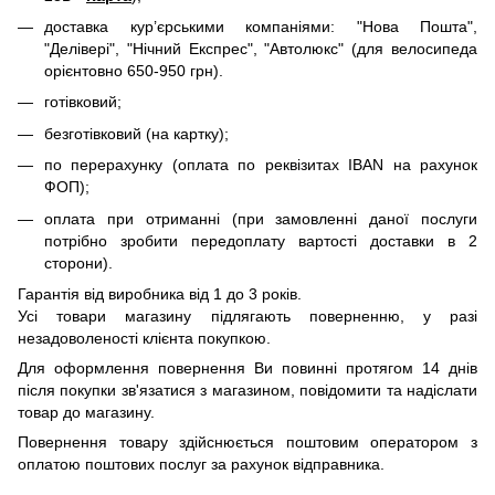
доставка кур’єрськими компаніями: "Нова Пошта",
"Делівері", "Нічний Експрес", "Автолюкс" (для велосипеда
орієнтовно 650-950 грн).
готівковий;
безготівковий (на картку);
по перерахунку (оплата по реквізитах IBAN на рахунок
ФОП);
оплата при отриманні (при замовленні даної послуги
потрібно зробити передоплату вартості доставки в 2
сторони).
Гарантія від виробника від 1 до 3 років.
Усі товари магазину підлягають поверненню, у разі
незадоволеності клієнта покупкою.
Для оформлення повернення Ви повинні протягом 14 днів
після покупки зв'язатися з магазином, повідомити та надіслати
товар до магазину.
Повернення товару здійснюється поштовим оператором з
оплатою поштових послуг за рахунок відправника.