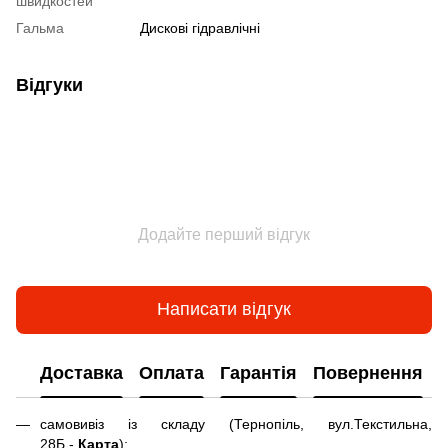
швидкостей
Гальма
Дискові гідравлічні
Відгуки
Додайте перший відгук
Написати відгук
Доставка
Оплата
Гарантія
Повернення
самовивіз із складу (Тернопіль, вул.Текстильна,
28Б -
Карта
);