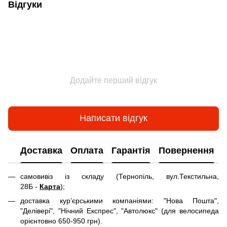
Відгуки
Додайте перший відгук
Написати відгук
Доставка
Оплата
Гарантія
Повернення
самовивіз із складу (Тернопіль, вул.Текстильна,
28Б -
Карта
);
доставка кур’єрськими компаніями: "Нова Пошта",
"Делівері", "Нічний Експрес", "Автолюкс" (для велосипеда
орієнтовно 650-950 грн).