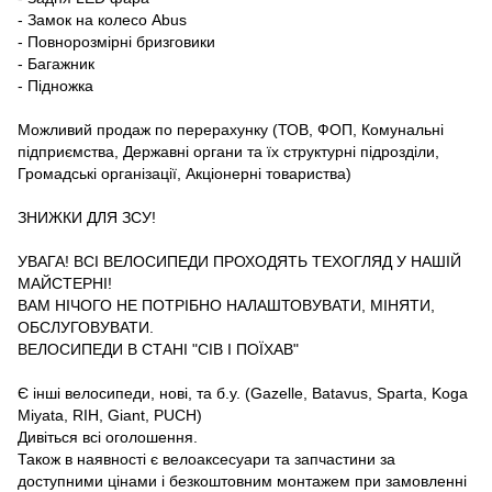
- Замок на колесо Abus
- Повнорозмірні бризговики
- Багажник
- Підножка
Можливий продаж по перерахунку (ТОВ, ФОП, Комунальні
підприємства, Державні органи та їх структурні підрозділи,
Громадські організації, Акціонерні товариства)
ЗНИЖКИ ДЛЯ ЗСУ!
УВАГА! ВСІ ВЕЛОСИПЕДИ ПРОХОДЯТЬ ТЕХОГЛЯД У НАШІЙ
МАЙСТЕРНІ!
ВАМ НІЧОГО НЕ ПОТРІБНО НАЛАШТОВУВАТИ, МІНЯТИ,
ОБСЛУГОВУВАТИ.
ВЕЛОСИПЕДИ В СТАНІ "СІВ І ПОЇХАВ"
Є інші велосипеди, нові, та б.у. (Gazelle, Batavus, Sparta, Koga
Miyata, RIH, Giant, PUCH)
Дивіться всі оголошення.
Також в наявності є велоаксесуари та запчастини за
доступними цінами і безкоштовним монтажем при замовленні