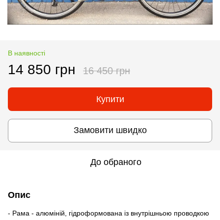
В наявності
14 850 грн
16 450 грн
Купити
Замовити швидко
До обраного
Опис
- Рама - алюміній, гідроформована із внутрішньою проводкою