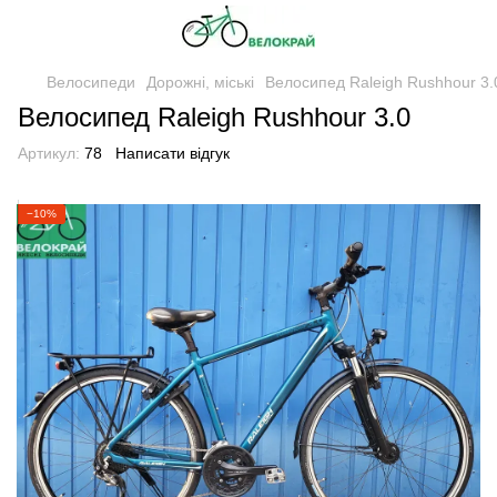
Велосипеди
Дорожні, міські
Велосипед Raleigh Rushhour 3.
Велосипед Raleigh Rushhour 3.0
Артикул:
78
Написати відгук
−10%