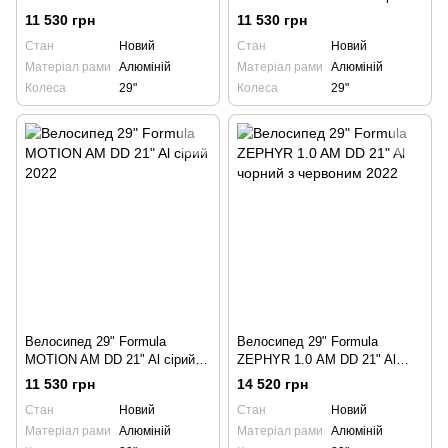
червоний 2022
2022
11 530 грн
11 530 грн
Стан
Новий
Стан
Новий
Матеріал рами
Алюміній
Матеріал рами
Алюміній
Колеса
29"
Колеса
29"
Велосипед 29" Formula
Велосипед 29" Formula
MOTION AM DD 21" Al сірий
ZEPHYR 1.0 AM DD 21" Al
2022
чорний з червоним 2022
11 530 грн
14 520 грн
Стан
Новий
Стан
Новий
Матеріал рами
Алюміній
Матеріал рами
Алюміній