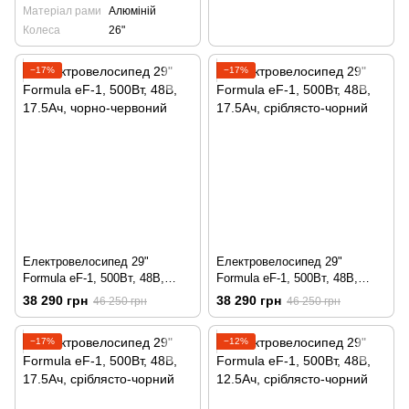
Матеріал рами
Алюміній
Колеса
26"
−17%
−17%
Електровелосипед 29"
Електровелосипед 29"
Formula eF-1, 500Вт, 48В,
Formula eF-1, 500Вт, 48В,
17.5Ач, чорно-червоний
17.5Ач, сріблясто-чорний
38 290 грн
38 290 грн
46 250 грн
46 250 грн
−17%
−12%