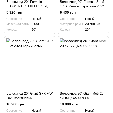
Велосипед 20" Formula
Велосипед 20" Formula SLIM
FLOWER PREMIUM 10" St,
10" Al белый с красным 2022
темно-зеленый, с багажником
5 320 грн
6 430 грн
для куклы, с крылом 2022
Состояние
Новый
Состояние
Новый
Материал рамы
Сталь
Материал рамы
Алюминий
Колеса
20"
Колеса
20"
Велосипед 20" Giant GFR F/W
Велосипед 20" Giant Motr 20
2020 коричневый
синий (KX5020990)
18 200 грн
10 800 грн
Состояние
Новый
Состояние
Новый