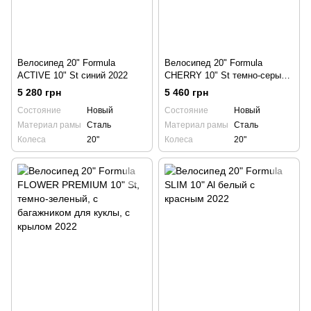
Велосипед 20" Formula
Велосипед 20" Formula
ACTIVE 10" St синий 2022
CHERRY 10" St темно-серый с
розовым, с крылом St, с
5 280 грн
5 460 грн
корзиной Pl 2022
Состояние
Новый
Состояние
Новый
Материал рамы
Сталь
Материал рамы
Сталь
Колеса
20"
Колеса
20"