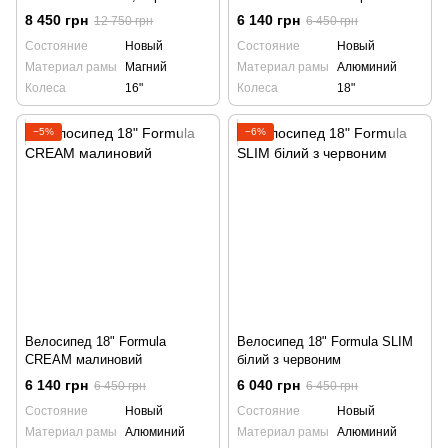
8 450 грн
6 140 грн
12 750 грн
6 450 грн
Состояние
Новый
Состояние
Новый
Материал рамы
Магний
Материал рамы
Алюминий
Колеса
16"
Колеса
18"
−5%
−6%
Велосипед 18" Formula
Велосипед 18" Formula SLIM
CREAM малиновий
білий з червоним
6 140 грн
6 040 грн
6 450 грн
6 450 грн
Состояние
Новый
Состояние
Новый
Материал рамы
Алюминий
Материал рамы
Алюминий