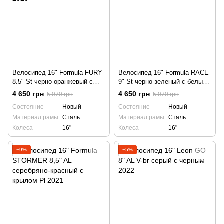
Велосипед 16" Formula FURY
Велосипед 16" Formula RACE
8.5" St черно-оранжевый с
9" St черно-зеленый с белым,
крылом Pl 2020
с крылом Pl 2021
4 650 грн
4 650 грн
5 070 грн
5 070 грн
Состояние
Новый
Состояние
Новый
Материал рамы
Сталь
Материал рамы
Сталь
Колеса
16"
Колеса
16"
−9%
−5%