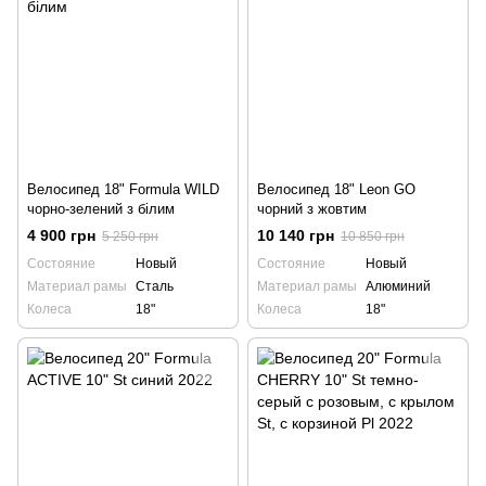
Велосипед 18" Formula WILD
Велосипед 18" Leon GO
чорно-зелений з білим
чорний з жовтим
4 900 грн
10 140 грн
5 250 грн
10 850 грн
Состояние
Новый
Состояние
Новый
Материал рамы
Сталь
Материал рамы
Алюминий
Колеса
18"
Колеса
18"