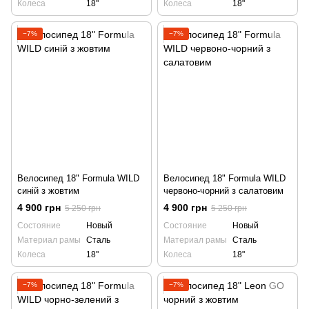
Колеса
18"
Колеса
18"
−7%
−7%
Велосипед 18" Formula WILD
Велосипед 18" Formula WILD
синій з жовтим
червоно-чорний з салатовим
4 900 грн
4 900 грн
5 250 грн
5 250 грн
Состояние
Новый
Состояние
Новый
Материал рамы
Сталь
Материал рамы
Сталь
Колеса
18"
Колеса
18"
−7%
−7%