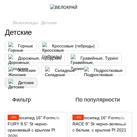
Велосипеды
Детские
Детские
Горные
Кроссовые (гибриды)
Дорожные, городские
Гравийные, Туринг
Женские
Складные
Подростковые
Детские
Фильтр
По популярности
−8%
−8%