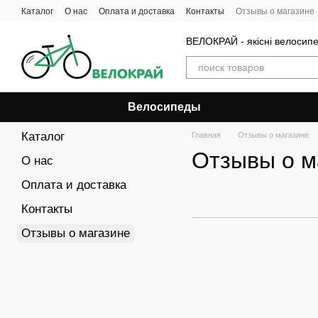
Перейти к основному контенту
Каталог
О нас
Оплата и доставка
Контакты
Отзывы о магазине
ВЕЛОКРАЙ - якісні велосип
Велосипеды
Каталог
Главная
Отзывы о магазине
Отзывы о м
О нас
Оплата и доставка
Контакты
Отзывы о магазине