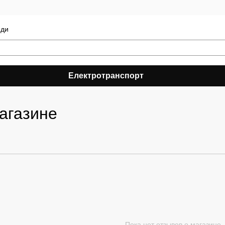
еди
Електротранспорт
агазине
Пока нет отзывов о магазине