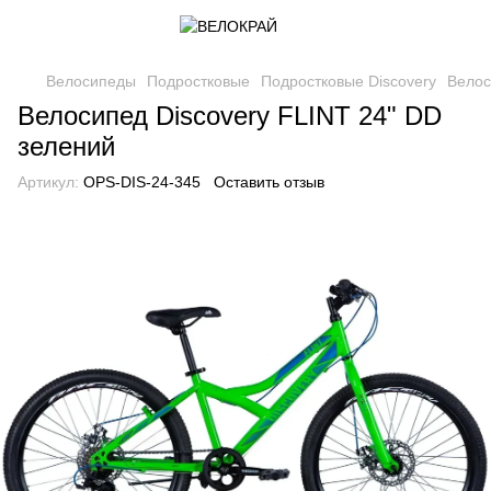
Велосипеды
Подростковые
Подростковые Discovery
Велос
Велосипед Discovery FLINT 24" DD
зелений
Артикул:
OPS-DIS-24-345
Оставить отзыв