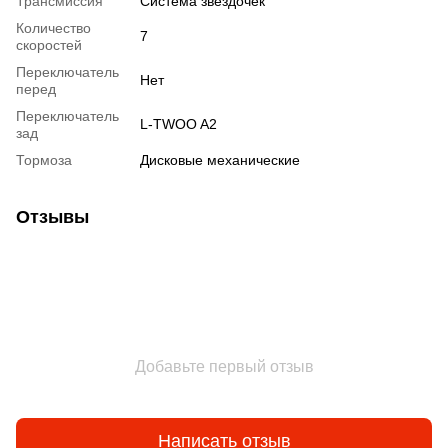
Трансмиссия
Система звездочек
Количество
7
скоростей
Переключатель
Нет
перед
Переключатель
L-TWOO A2
зад
Тормоза
Дисковые механические
Отзывы
Добавьте первый отзыв
Написать отзыв