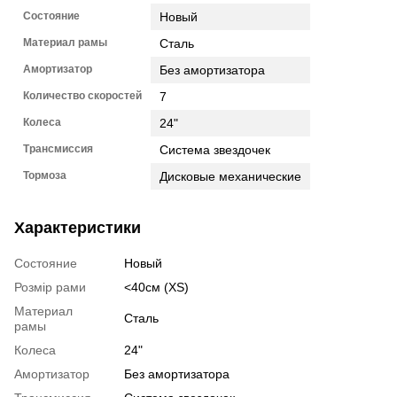
Состояние
Новый
Материал рамы
Сталь
Амортизатор
Без амортизатора
Количество скоростей
7
Колеса
24"
Трансмиссия
Система звездочек
Тормоза
Дисковые механические
Характеристики
Состояние
Новый
Розмір рами
<40см (XS)
Материал
Сталь
рамы
Колеса
24"
Амортизатор
Без амортизатора