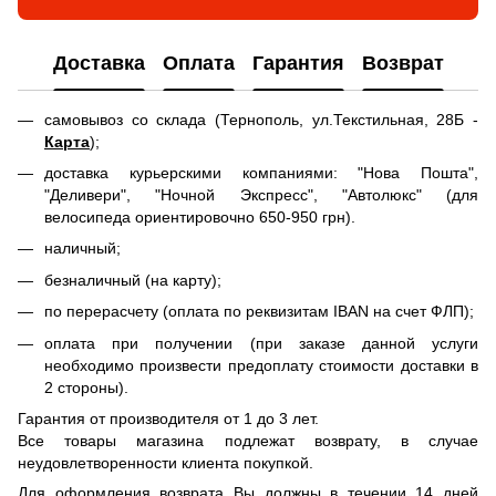
Доставка
Оплата
Гарантия
Возврат
самовывоз со склада (Тернополь, ул.Текстильная, 28Б -
Карта
);
доставка курьерскими компаниями: "Нова Пошта",
"Деливери", "Ночной Экспресс", "Автолюкс" (для
велосипеда ориентировочно 650-950 грн).
наличный;
безналичный (на карту);
по перерасчету (оплата по реквизитам IBAN на счет ФЛП);
оплата при получении (при заказе данной услуги
необходимо произвести предоплату стоимости доставки в
2 стороны).
Гарантия от производителя от 1 до 3 лет.
Все товары магазина подлежат возврату, в случае
неудовлетворенности клиента покупкой.
Для оформления возврата Вы должны в течении 14 дней