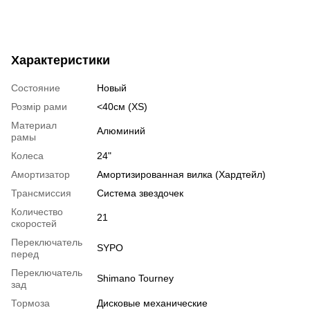
Характеристики
Состояние
Новый
Розмір рами
<40см (XS)
Материал
Алюминий
рамы
Колеса
24"
Амортизатор
Амортизированная вилка (Хардтейл)
Трансмиссия
Система звездочек
Количество
21
скоростей
Переключатель
SYPO
перед
Переключатель
Shimano Tourney
зад
Тормоза
Дисковые механические