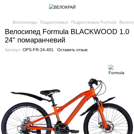
Велосипеды
Подростковые
Подростковые Formula
Велоси
Велосипед Formula BLACKWOOD 1.0
24" помаранчевий
Артикул:
OPS-FR-24-401
Оставить отзыв