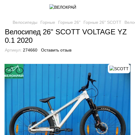
Велосипеды
Горные
Горные 26"
Горные 26" SCOTT
Вело
Велосипед 26" SCOTT VOLTAGE YZ
0.1 2020
Артикул:
274660
Оставить отзыв