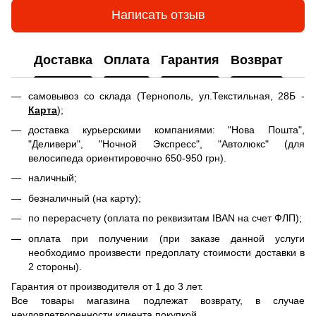
Написать отзыв
Доставка
Оплата
Гарантия
Возврат
самовывоз со склада (Тернополь, ул.Текстильная, 28Б -
Карта
);
доставка курьерскими компаниями: "Нова Пошта",
"Деливери", "Ночной Экспресс", "Автолюкс" (для
велосипеда ориентировочно 650-950 грн).
наличный;
безналичный (на карту);
по перерасчету (оплата по реквизитам IBAN на счет ФЛП);
оплата при получении (при заказе данной услуги
необходимо произвести предоплату стоимости доставки в
2 стороны).
Гарантия от производителя от 1 до 3 лет.
Все товары магазина подлежат возврату, в случае
неудовлетворенности клиента покупкой.