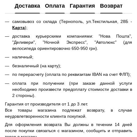
Доставка
Оплата
Гарантия
Возврат
самовывоз со склада (Тернополь, ул.Текстильная, 28Б -
Карта
);
доставка курьерскими компаниями: "Нова Пошта",
"Деливери", "Ночной Экспресс", "Автолюкс" (для
велосипеда ориентировочно 650-950 грн).
наличный;
безналичный (на карту);
по перерасчету (оплата по реквизитам IBAN на счет ФЛП);
оплата при получении (при заказе данной услуги
необходимо произвести предоплату стоимости доставки в
2 стороны).
Гарантия от производителя от 1 до 3 лет.
Все товары магазина подлежат возврату, в случае
неудовлетворенности клиента покупкой.
Для оформления возврата Вы должны в течении 14 дней
после покупки связаться с магазином, сообщить и отправить
товар в магазин.