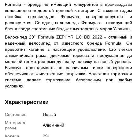
Formula - бренд, не имеющий конкурентов в производстве
велосипедов недорогой ценовой категории. С каждым годом
линейка велосипедов Формула совершенствуется и
расширяется. Сегодня, велосипеды Формула - лидирующий
бренд среди спортивных бюджетных торговых марок Украины.
Велосипед 29" Formula ZEPHYR 1.0 DD 2022 - отличный и
надежный велосипед от известного бренда Formula. Он
превратит катание в настоящее удовольствие. Его легкая
алюминиевая рама, дисковые тормоза и продуманная до
мелочей геометрия выведут вашу поездку на новый уровень.
Высокую проходимость по различным типам поверхности
обеспечивают качественные покрышки. Надежная тормозная
система делает торможение безопасным при любых
условиях.
Характеристики
Состояние
Новый
Материал
Алюминий
рамы
Колеса
29"