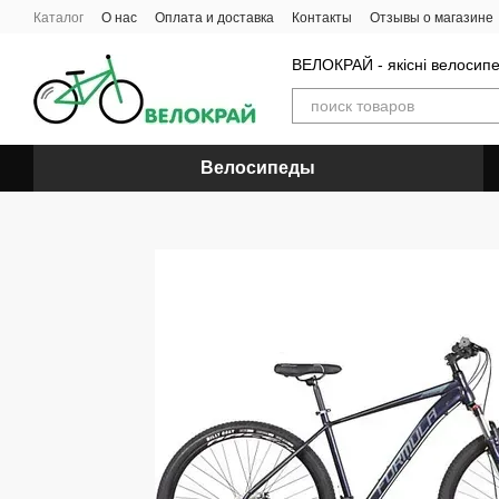
Перейти к основному контенту
Каталог
О нас
Оплата и доставка
Контакты
Отзывы о магазине
ВЕЛОКРАЙ - якісні велосип
Велосипеды